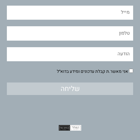
אני מאשר.ת קבלת עדכונים ומידע בדוא״ל
שליחה