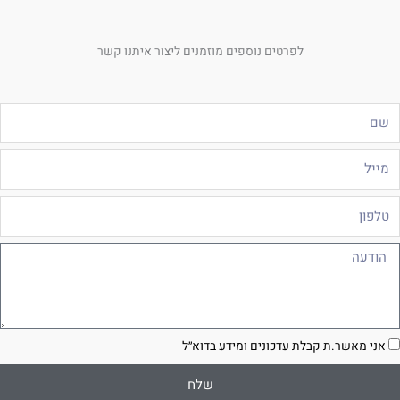
לפרטים נוספים מוזמנים ליצור איתנו קשר
ם
ייל
לפון
ודעה
סכמה
אני מאשר.ת קבלת עדכונים ומידע בדוא״ל
שלח