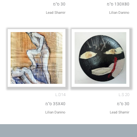
130X80 ס"מ
30 ס"מ
Lead Shamir
Lilian Danino
L.D14
L.S 20
30 ס"מ
35X40 ס"מ
Lilian Danino
Lead Shamir