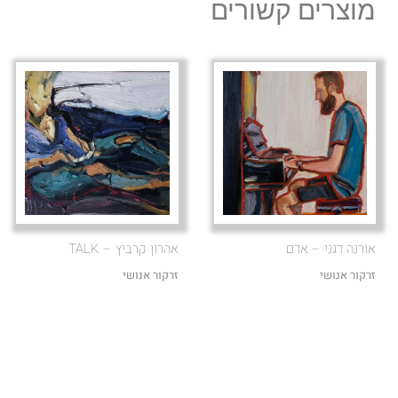
מוצרים קשורים
אורנה דגני – אדם
אהרון קרביץ – TALK
זרקור אנושי
זרקור אנושי