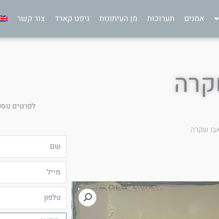
אמנים
תערוכות
מן העיתונות
גיפט קארד
צור קשר
קרה
לפרטים נוספ
אבו שקרה
שם
מייל
טלפון
הודעה