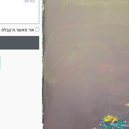
הסכמה
אני מאשר.ת קבלת ע