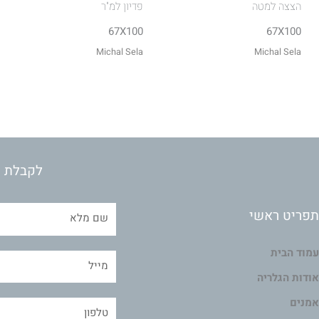
הצצה למטה
פדיון למ"ר
67X100
67X100
Michal Sela
Michal Sela
לקבלת מ
תפריט ראשי
עמוד הבית
אודות הגלריה
אמנים