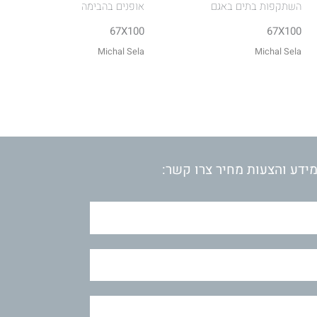
השתקפות בתים באגם
אופנים בהבימה
67X100
67X100
Michal Sela
Michal Sela
ידע והצעות מחיר צרו קשר: