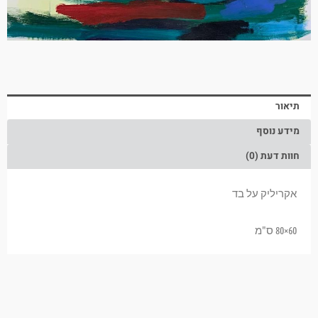
תיאור
מידע נוסף
חוות דעת (0)
אקריליק על בד
60×80 ס"מ