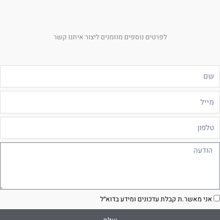
לפרטים נוספים מוזמנים ליצור איתנו קשר
ם
ייל
לפון
ודעה
סכמה
אני מאשר.ת קבלת עדכונים ומידע בדוא״ל