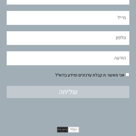
אני מאשר.ת קבלת עדכונים ומידע בדוא״ל
שליחה