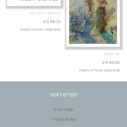
רות שלוס – רחוב ביפו
34/25 ס"מ
חגיגת אמנות ישראלית קלאסית
אורי ליפשיץ
60/60 ס"מ
חגיגת אמנות ישראלית קלאסית
תפריט ראשי
עמוד הבית
אודות הגלריה