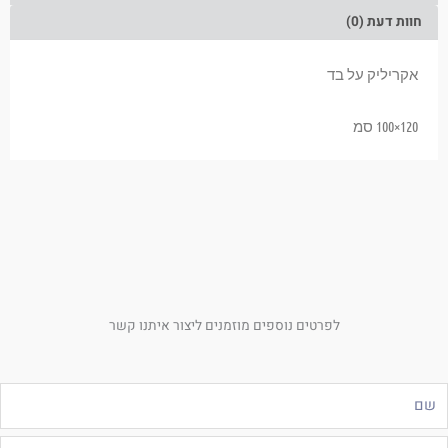
חוות דעת (0)
אקריליק על בד
120×100
סמ
לפרטים נוספים מוזמנים ליצור איתנו קשר
ם
ייל