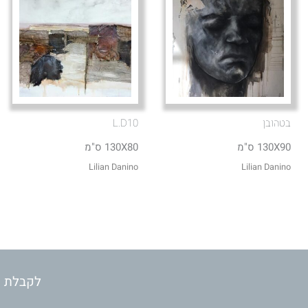
בטהובן
L.D10
130X90 ס"מ
130X80 ס"מ
Lilian Danino
Lilian Danino
לקבלת מ