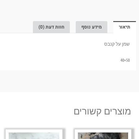
תיאור
מידע נוסף
חוות דעת (0)
שמן על קנבס
50×40
מוצרים קשורים