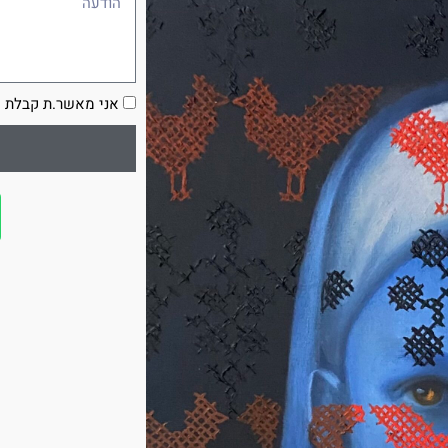
הסכמה
אני מאשר.ת קבלת ע