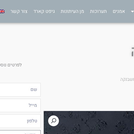
אמנים
תערוכות
מן העיתונות
גיפט קארד
צור קשר
לפרטים נוספ
ושבנקה
שם
מייל
טלפון
הודעה