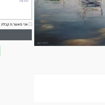
הסכמה
אני מאשר.ת קבלת ע