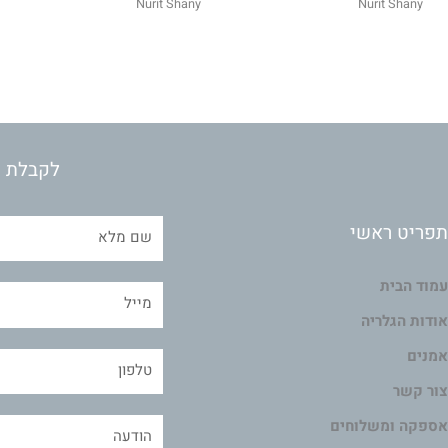
Nurit Shany
Nurit Shany
לקבלת מ
תפריט ראשי
עמוד הבית
אודות הגלריה
אמנים
צור קשר
אספקה ומשלוחים