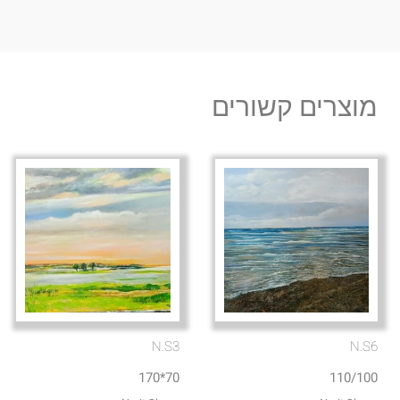
מוצרים קשורים
N.S3
N.S6
70*170
110/100