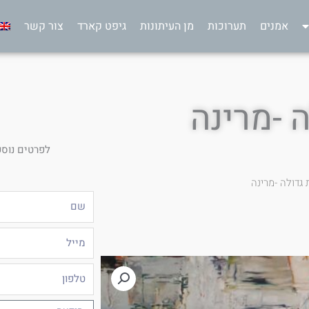
אמנים
תערוכות
מן העיתונות
גיפט קארד
צור קשר
 -מרינה
לפרטים נוספ
גדולה -מרינה
שם
מייל
טלפון
הודעה