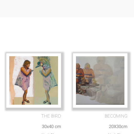
THE BIRD
BECOMING
30x40 cm
20X30cm