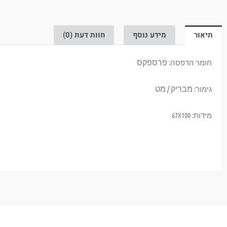
תיאור
מידע נוסף
חוות דעת (0)
פרספקס
חומר הדפסה:
מבריק / מט
גימור:
מידות: 67X100