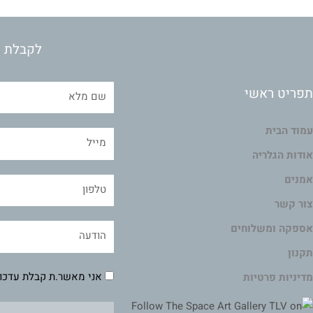
לקבלת מ
תפריט ראשי
עמוד הבית
אודות הגלריה
אמנים
צור קשר
אספקה ומשלוחים
תקנון
אני מאשר.ת קבלת עדכונ
מדיניות פרטיות