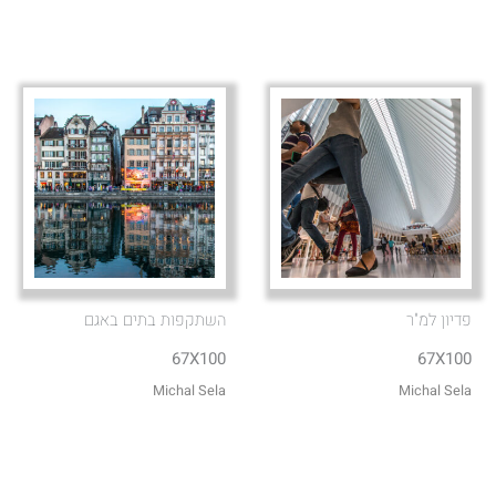
פדיון למ"ר
השתקפות בתים באגם
67X100
67X100
Michal Sela
Michal Sela