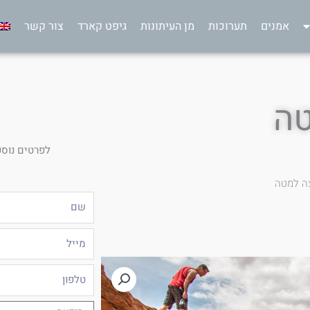
אמנים
תערוכות
מן העיתונות
גיפט קארד
צור קשר
ה
לפרטים נוספ
ה למטה
שם
מייל
טלפון
הודעה