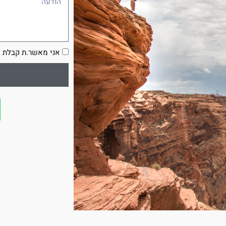
הסכמה
אני מאשר.ת קבלת ע