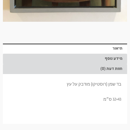
תיאור
מידע נוסף
חוות דעת (0)
בד שמן (רוסטיקו) מודבק על עץ
43×32 ס״מ