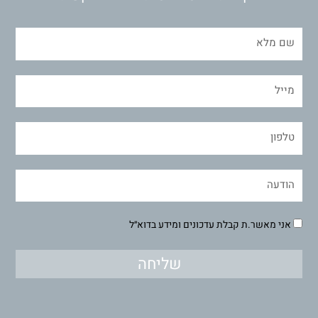
אני מאשר.ת קבלת עדכונים ומידע בדוא״ל
שליחה