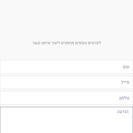
לפרטים נוספים מוזמנים ליצור איתנו קשר
ם
ייל
לפון
ודעה