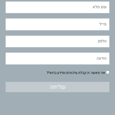
אני מאשר.ת קבלת עדכונים ומידע בדוא״ל
שליחה