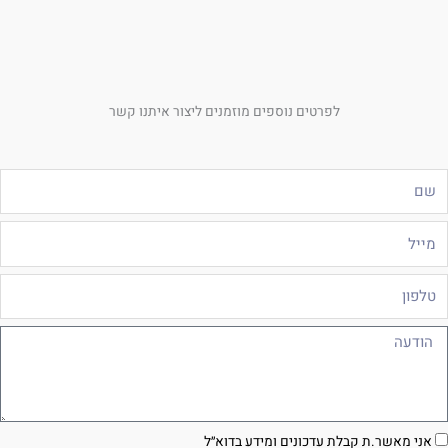
לפרטים נוספים מוזמנים ליצור איתנו קשר
ם
ייל
לפון
ודעה
סכמה
אני מאשר.ת קבלת עדכונים ומידע בדוא״ל