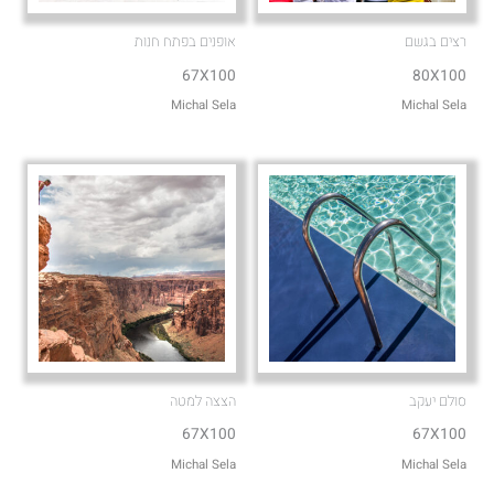
רצים בגשם
אופנים בפתח חנות
67X100
80X100
Michal Sela
Michal Sela
סולם יעקב
הצצה למטה
67X100
67X100
Michal Sela
Michal Sela