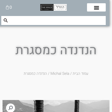
לוג
עגלת
0
תוכן
קניות
Search Button
Search
for:
הנדנדה כמסגרת
עמוד הבית
/
Michal Sela
/ הנדנדה כמסגרת