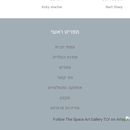
Koby shachar
Nurit Shany
תפריט ראשי
עמוד הבית
אודות הגלריה
אמנים
צור קשר
אספקה ומשלוחים
תקנון
מדיניות פרטיות