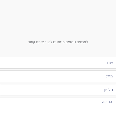
לפרטים נוספים מוזמנים ליצור איתנו קשר
ם
ייל
לפון
ודעה