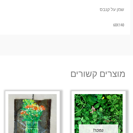
שמן על קנבס
60X140
מוצרים קשורים
נמכר!