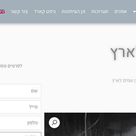
אמנים
תערוכות
מן העיתונות
גיפט קארד
צור קשר
ארץ
לפרטים נוספ
ן שמים לארץ
שם
מייל
טלפון
הודעה