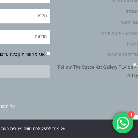
אודות הגלריה
אמנים
צור קשר
אספקה ומשלוחים
תקנון
אני מאשר.ת קבלת עדכונ
מדיניות פרטיות
כל הזכוי
1
על מנת לספק לכם חוויה מיטבית בעת 