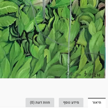
תיאור
מידע נוסף
חוות דעת (0)