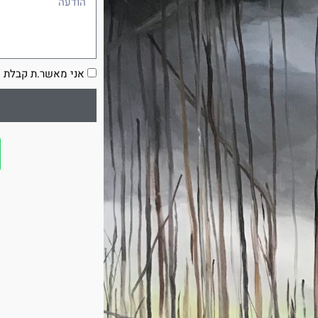
הסכמה
אני מאשר.ת קבלת ע