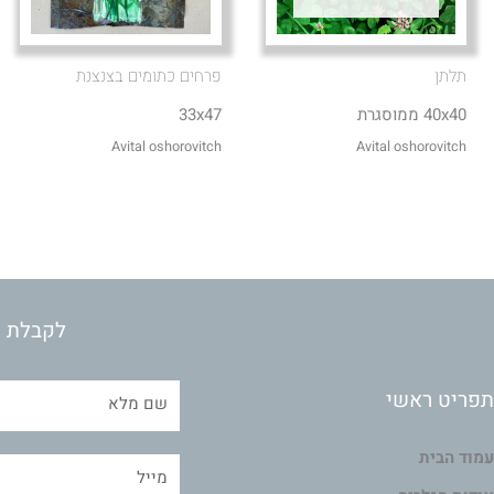
תלתן
פרחים כתומים בצנצנת
40x40 ממוסגרת
33x47
Avital oshorovitch
Avital oshorovitch
לקבלת מ
תפריט ראשי
עמוד הבית