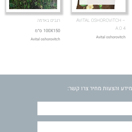
AVITAL OSHOROVITCH –
רגבים באדמה
A.O 4
100X150 ס״מ
Avital oshorovitch
Avital oshorovitch
ידע והצעות מחיר צרו קשר: