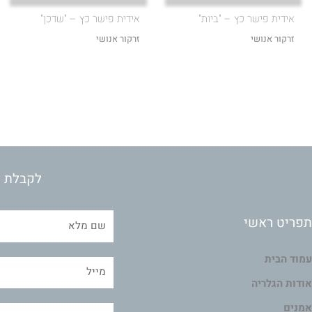
אידית פישר כץ – "ביות"
אידית פישר כץ – "שדכן"
זרקור אנושי
זרקור אנושי
לקבלת מ
תפריט ראשי
עמוד הבית
אודות הגלריה
אמנים