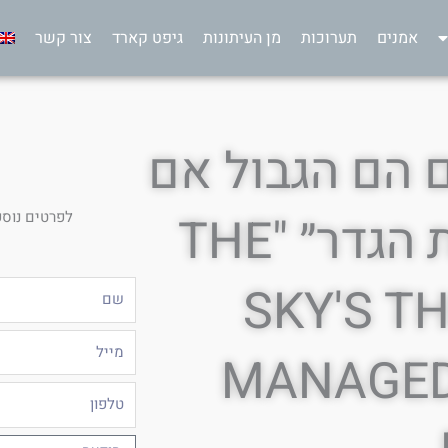
אמנים
תערוכות
מן העיתונות
גיפט קארד
צור קשר
ם הם הגבול אם
לפרטים נוספ
אם הצלחת לעבור את הגדר״ "THE
SKY'S TH
שם
מייל
MANAGED
טלפון
הודעה