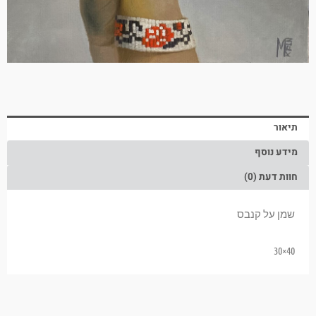
תיאור
מידע נוסף
חוות דעת (0)
שמן על קנבס
40×30