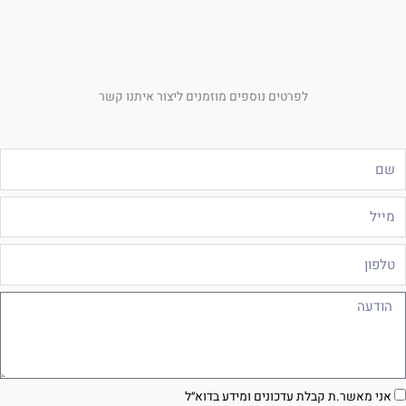
לפרטים נוספים מוזמנים ליצור איתנו קשר
ם
ייל
לפון
ודעה
סכמה
אני מאשר.ת קבלת עדכונים ומידע בדוא״ל