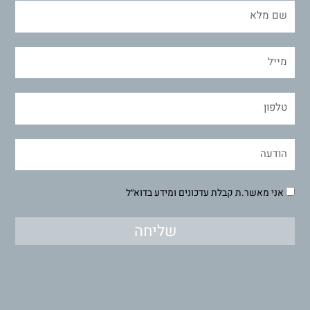
אני מאשר.ת קבלת עדכונים ומידע בדוא״ל
שליחה