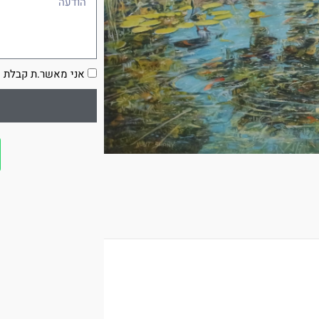
הסכמה
אני מאשר.ת קבלת ע