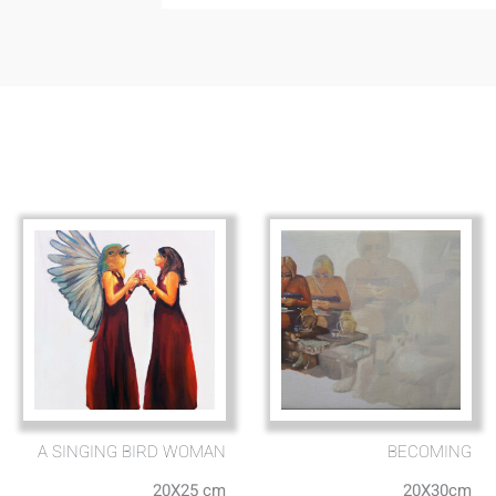
A SINGING BIRD WOMAN
BECOMING
20X25 cm
20X30cm