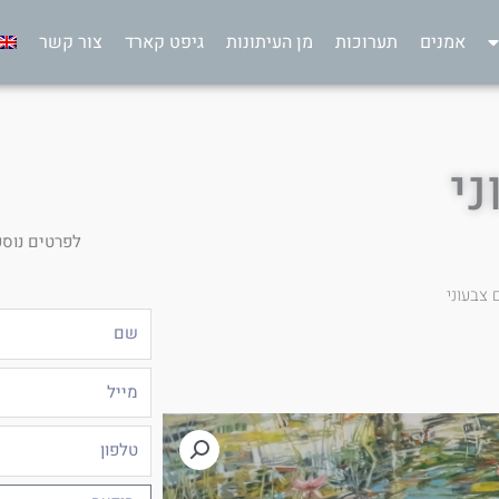
אמנים
תערוכות
מן העיתונות
גיפט קארד
צור קשר
י
לפרטים נוספ
 צבעוני
שם
מייל
טלפון
הודעה