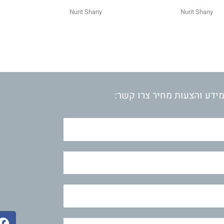
Nurit Shany
Nurit Shany
ידע והצעות מחיר צרו קשר:
F