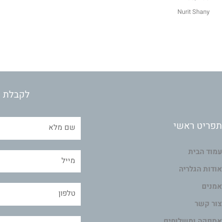
Nurit Shany
לקבלת מ
תפריט ראשי
עמוד הבית
אודות הגלריה
אמנים
צור קשר
אספקה ומשלוחים