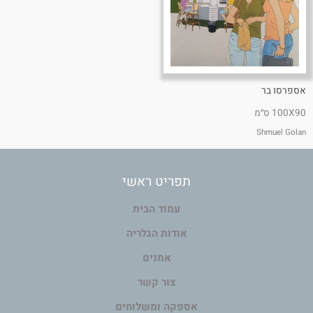
אספרסו בר
100X90 ס״מ
Shmuel Golan
תפריט ראשי
עמוד הבית
אודות הגלריה
אמנים
צור קשר
אספקה ומשלוחים