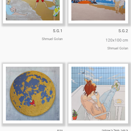
S.G.1
S.G.2
Shmuel Golan
120x100 cm
Shmuel Golan