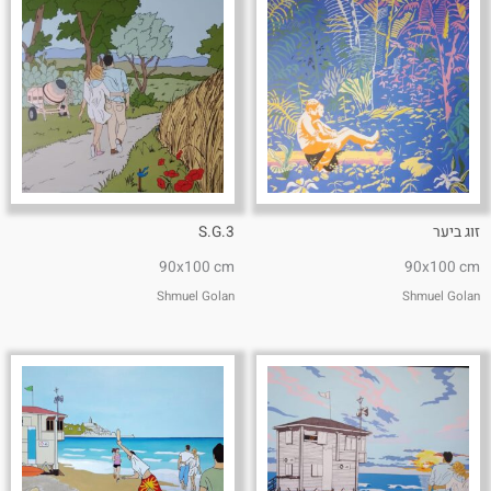
זוג ביער
S.G.3
90x100 cm
90x100 cm
Shmuel Golan
Shmuel Golan