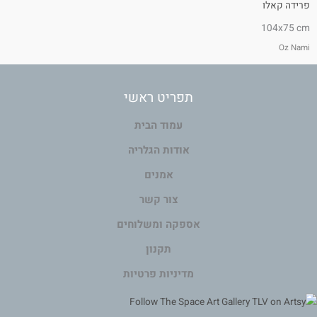
פרידה קאלו
104x75 cm
Oz Nami
תפריט ראשי
עמוד הבית
אודות הגלריה
אמנים
צור קשר
אספקה ומשלוחים
תקנון
מדיניות פרטיות