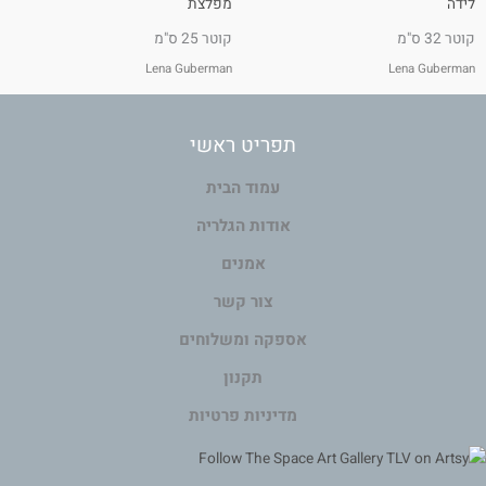
לידה
מפלצת
קוטר 32 ס"מ
קוטר 25 ס"מ
Lena Guberman
Lena Guberman
תפריט ראשי
עמוד הבית
אודות הגלריה
אמנים
צור קשר
אספקה ומשלוחים
תקנון
מדיניות פרטיות