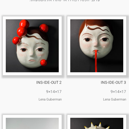
על גבי הפסל ויבהירו או יסתרו את משמעותו.
INS-IDE-OUT 2
INS-IDE-OUT 3
17×14×9
17×14×9
Lena Guberman
Lena Guberman