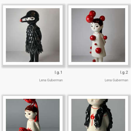
l.g.1
l.g.2
Lena Guberman
Lena Guberman