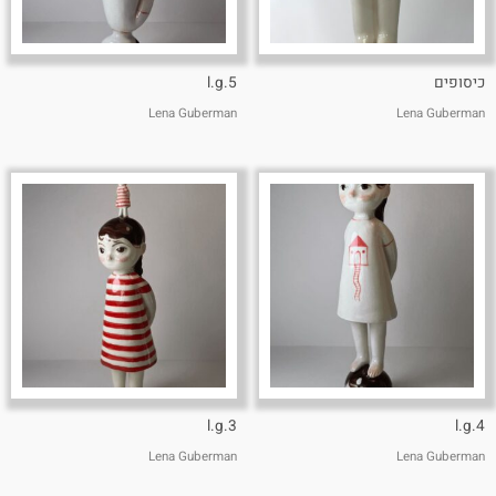
כיסופים
l.g.5
Lena Guberman
Lena Guberman
l.g.3
l.g.4
Lena Guberman
Lena Guberman