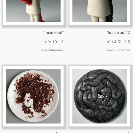
"Inside out"
2 "Inside out"
13.5*4.5 ס"מ
15*10 ס"מ
Lena Guberman
Lena Guberman