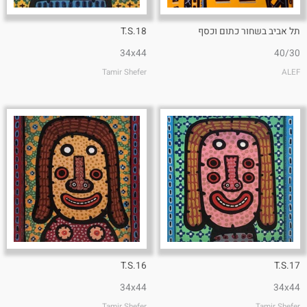
תל אביב בשחור כתום וכסף
T.S.18
34x44
40/30
Tamir Shefer
ALEF
T.S.16
T.S.17
34x44
34x44
Tamir Shefer
Tamir Shefer