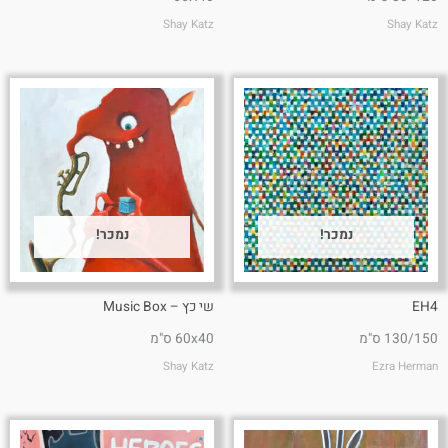
Shay Katz
Shay Katz
נמכר!
נמכר!
EH4
שי כץ – Music Box
130/150 ס"מ
60x40 ס"מ
Shay Katz
Ezra Herman