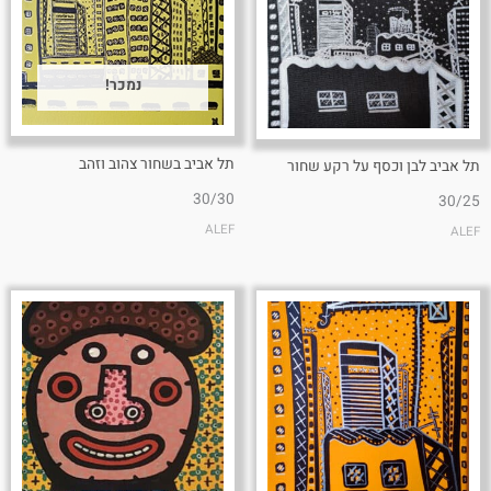
נמכר!
תל אביב בשחור צהוב וזהב
תל אביב לבן וכסף על רקע שחור
30/30
30/25
ALEF
ALEF