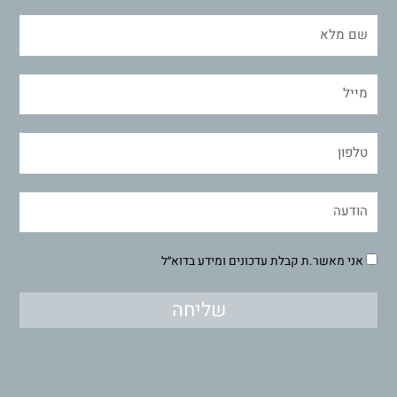
אני מאשר.ת קבלת עדכונים ומידע בדוא״ל
שליחה