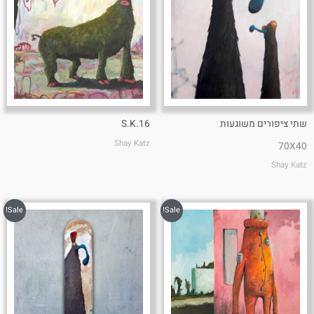
שתי ציפורים משוגעות
S.K.16
Shay Katz
70X40
Shay Katz
Sale!
Sale!