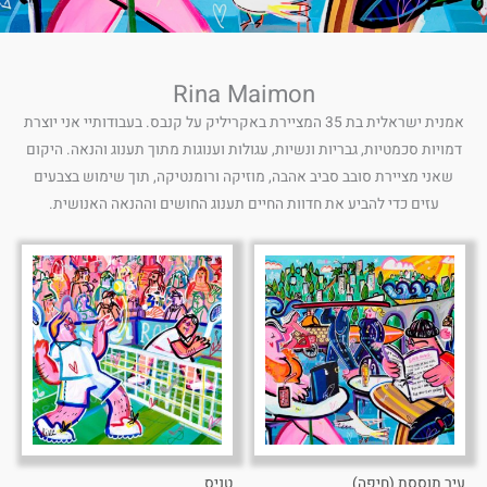
Rina Maimon
אמנית ישראלית בת 35 המציירת באקריליק על קנבס. בעבודותיי אני יוצרת
דמויות סכמטיות, גבריות ונשיות, עגולות וענוגות מתוך תענוג והנאה. היקום
שאני מציירת סובב סביב אהבה, מוזיקה ורומנטיקה, תוך שימוש בצבעים
עזים כדי להביע את חדוות החיים תענוג החושים וההנאה האנושית.
עיר תוססת (חיפה)
טניס