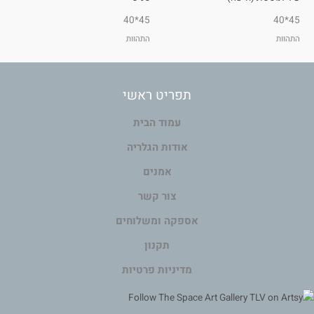
45*40
45*40
התהוות
התהוות
תפריט ראשי
עמוד הבית
אודות הגלריה
אמנים
צור קשר
אספקה ומשלוחים
תקנון
מדיניות פרטיות