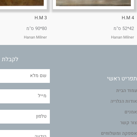
H.M 3
H.M 4
42*52 ס"מ
80*90 ס"מ
Hanan Milner
Hanan Milner
לקבלת מ
תפריט ראשי
עמוד הבית
אודות הגלריה
אמנים
צור קשר
אספקה ומשלוחים