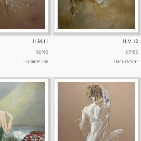
H.M.11
H.M.12
90*90
82*67
Hanan Milner
Hanan Milner