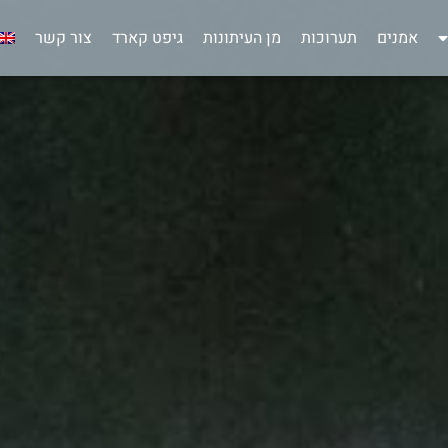
אמנים
תערוכות
מן העיתונות
גיפט קארד
צור קשר