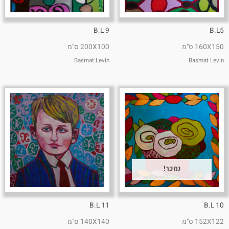
B.L 9
B.L5
160X150 ס"מ
200X100 ס"מ
Basmat Levin
Basmat Levin
נמכר!
B.L 11
B.L 10
152X122 ס"מ
140X140 ס"מ