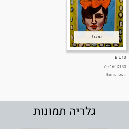
נמכר!
B.L 13
160X150 ס"מ
Basmat Levin
גלריה תמונות