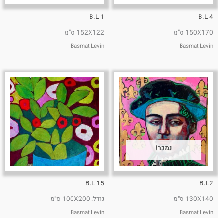
B.L 1
B.L 4
150X170 ס"מ
152X122 ס"מ
Basmat Levin
Basmat Levin
נמכר!
B.L 15
B.L2
130X140 ס"מ
גודל: 100X200 ס"מ
Basmat Levin
Basmat Levin