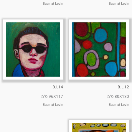
Basmat Levin
Basmat Levin
B.L14
B.L 12
80X130 ס"מ
96X117 ס"מ
Basmat Levin
Basmat Levin