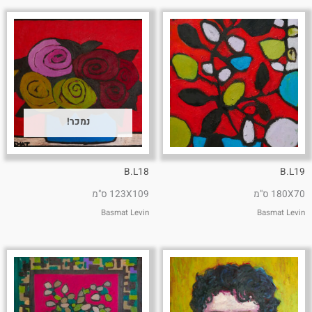
נמכר!
B.L18
B.L19
180X70 ס"מ
123X109 ס"מ
Basmat Levin
Basmat Levin