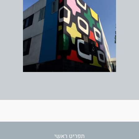
תפריט ראשי