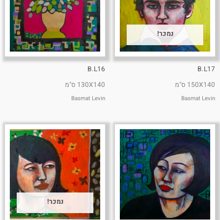
נמכר!
B.L16
B.L17
150X140 ס"מ
130X140 ס"מ
Basmat Levin
Basmat Levin
נמכר!