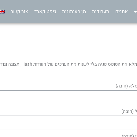
אמנים
תערוכות
מן העיתונות
גיפט קארד
צור קשר
 את הטופס פניה בלי לשנות את הערכים של השדות Hash, תצוגה וגודל שהוזנו אוטומטית.
לא (חובה)
 (חובה)
 (חובה)